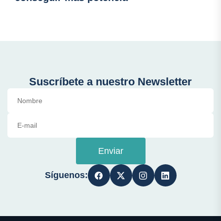
Suscríbete a nuestro Newsletter
Enviar
Síguenos: