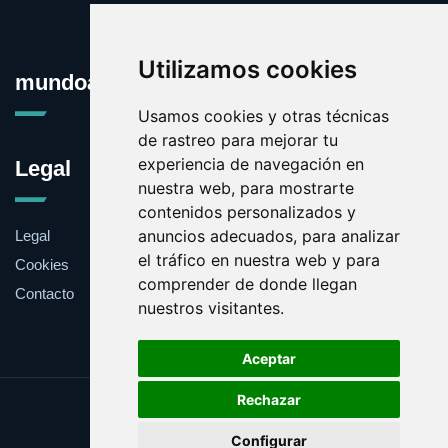
Utilizamos cookies
mundoauto.es
Usamos cookies y otras técnicas
de rastreo para mejorar tu
experiencia de navegación en
Legal
nuestra web, para mostrarte
contenidos personalizados y
anuncios adecuados, para analizar
Legal
el tráfico en nuestra web y para
Cookies
comprender de donde llegan
Contacto
nuestros visitantes.
Aceptar
Rechazar
Update cookies preferences
Configurar