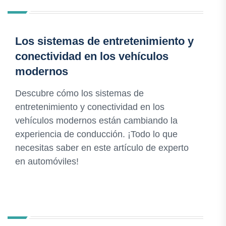
Los sistemas de entretenimiento y
conectividad en los vehículos
modernos
Descubre cómo los sistemas de
entretenimiento y conectividad en los
vehículos modernos están cambiando la
experiencia de conducción. ¡Todo lo que
necesitas saber en este artículo de experto
en automóviles!