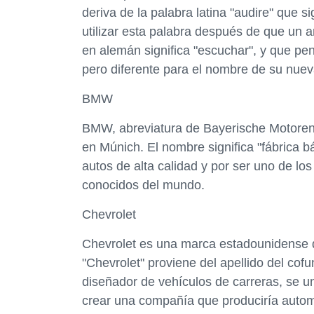
deriva de la palabra latina "audire" que s
utilizar esta palabra después de que un a
en alemán significa "escuchar", y que pen
pero diferente para el nombre de su nue
BMW
BMW, abreviatura de Bayerische Motore
en Múnich. El nombre significa "fábrica 
autos de alta calidad y por ser uno de l
conocidos del mundo.
Chevrolet
Chevrolet es una marca estadounidense 
"Chevrolet" proviene del apellido del cof
diseñador de vehículos de carreras, se un
crear una compañía que produciría automó