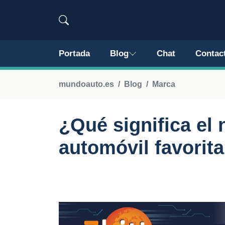
Portada
Blog
Chat
Contac
mundoauto.es
Blog
Marca
¿Qué significa el
automóvil favorit