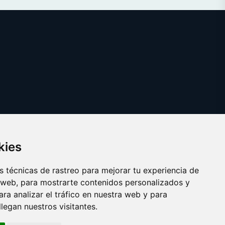
kies
 técnicas de rastreo para mejorar tu experiencia de
 web, para mostrarte contenidos personalizados y
ra analizar el tráfico en nuestra web y para
egan nuestros visitantes.
Copyright © 2025
mundoauto.es