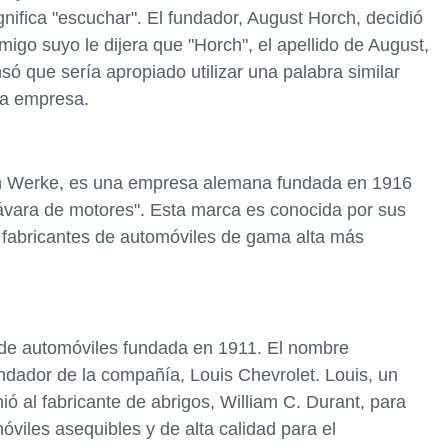
ignifica "escuchar". El fundador, August Horch, decidió
migo suyo le dijera que "Horch", el apellido de August,
só que sería apropiado utilizar una palabra similar
va empresa.
n Werke, es una empresa alemana fundada en 1916
bávara de motores". Esta marca es conocida por sus
os fabricantes de automóviles de gama alta más
de automóviles fundada en 1911. El nombre
undador de la compañía, Louis Chevrolet. Louis, un
ió al fabricante de abrigos, William C. Durant, para
viles asequibles y de alta calidad para el