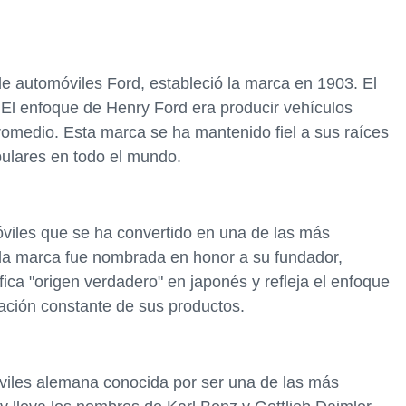
e automóviles Ford, estableció la marca en 1903. El
 El enfoque de Henry Ford era producir vehículos
promedio. Esta marca se ha mantenido fiel a sus raíces
pulares en todo el mundo.
iles que se ha convertido en una de las más
la marca fue nombrada en honor a su fundador,
ica "origen verdadero" en japonés y refleja el enfoque
zación constante de sus productos.
les alemana conocida por ser una de las más