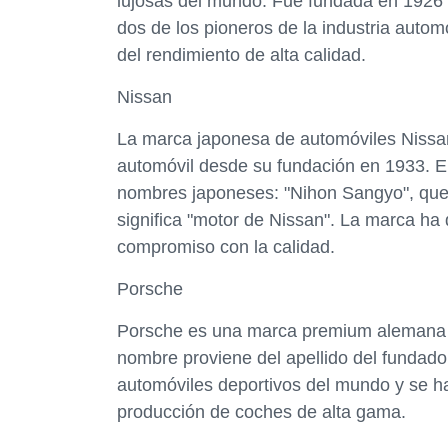
lujosas del mundo. Fue fundada en 1926 y
dos de los pioneros de la industria auto
del rendimiento de alta calidad.
Nissan
La marca japonesa de automóviles Nissan 
automóvil desde su fundación en 1933. E
nombres japoneses: "Nihon Sangyo", que s
significa "motor de Nissan". La marca ha
compromiso con la calidad.
Porsche
Porsche es una marca premium alemana d
nombre proviene del apellido del fundad
automóviles deportivos del mundo y se ha
producción de coches de alta gama.