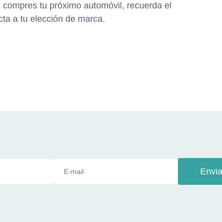
do compres tu próximo automóvil, recuerda el
cta a tu elección de marca.
Envia