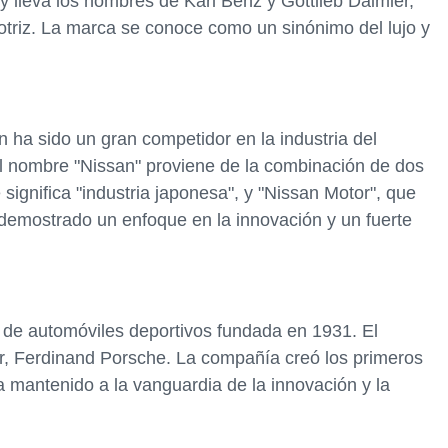
 lleva los nombres de Karl Benz y Gottlieb Daimler,
motriz. La marca se conoce como un sinónimo del lujo y
ha sido un gran competidor en la industria del
l nombre "Nissan" proviene de la combinación de dos
ignifica "industria japonesa", y "Nissan Motor", que
 demostrado un enfoque en la innovación y un fuerte
e automóviles deportivos fundada en 1931. El
or, Ferdinand Porsche. La compañía creó los primeros
 mantenido a la vanguardia de la innovación y la