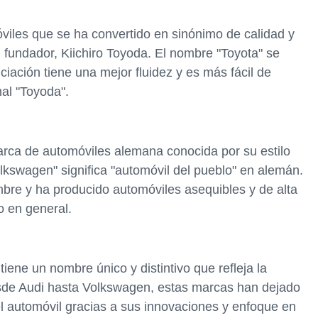
iles que se ha convertido en sinónimo de calidad y
u fundador, Kiichiro Toyoda. El nombre "Toyota" se
iación tiene una mejor fluidez y es más fácil de
al "Toyoda".
ca de automóviles alemana conocida por su estilo
lkswagen" significa "automóvil del pueblo" en alemán.
bre y ha producido automóviles asequibles y de alta
o en general.
ene un nombre único y distintivo que refleja la
Desde Audi hasta Volkswagen, estas marcas han dejado
el automóvil gracias a sus innovaciones y enfoque en