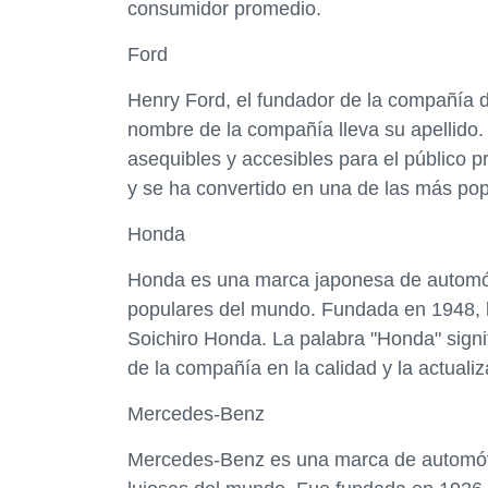
consumidor promedio.
Ford
Henry Ford, el fundador de la compañía d
nombre de la compañía lleva su apellido.
asequibles y accesibles para el público 
y se ha convertido en una de las más po
Honda
Honda es una marca japonesa de automóv
populares del mundo. Fundada en 1948, 
Soichiro Honda. La palabra "Honda" signif
de la compañía en la calidad y la actuali
Mercedes-Benz
Mercedes-Benz es una marca de automóvi