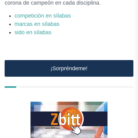
corona de campeón en cada disciplina.
competición en sílabas
marcas en sílabas
sido en sílabas
¡Sorpréndeme!