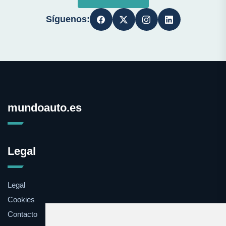
Síguenos:
mundoauto.es
Legal
Legal
Cookies
Contacto