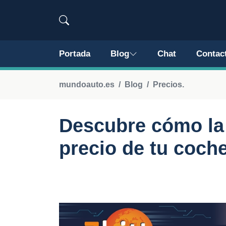
Portada
Blog
Chat
Contac
mundoauto.es
Blog
Precios.
Descubre cómo la 
precio de tu coch