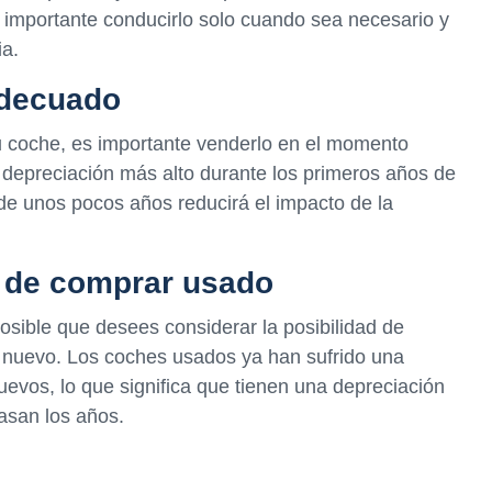
s importante conducirlo solo cuando sea necesario y
ia.
adecuado
tu coche, es importante venderlo en el momento
 depreciación más alto durante los primeros años de
 de unos pocos años reducirá el impacto de la
d de comprar usado
osible que desees considerar la posibilidad de
 nuevo. Los coches usados ya han sufrido una
uevos, lo que significa que tienen una depreciación
asan los años.