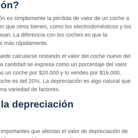
ión?
ón es simplemente la pérdida de valor de un coche a
a en que otros bienes, como los electrodomésticos y los
san. La diferencia con los coches es que la
re más rápidamente.
uede calcularse restando el valor del coche nuevo del
sta cantidad se expresa como un porcentaje del valor
ras un coche por $20.000 y lo vendes por $16.000,
coche es del 20%. La depreciación es algo natural que
una variedad de factores.
 la depreciación
 importantes que afectan el valor de depreciación de