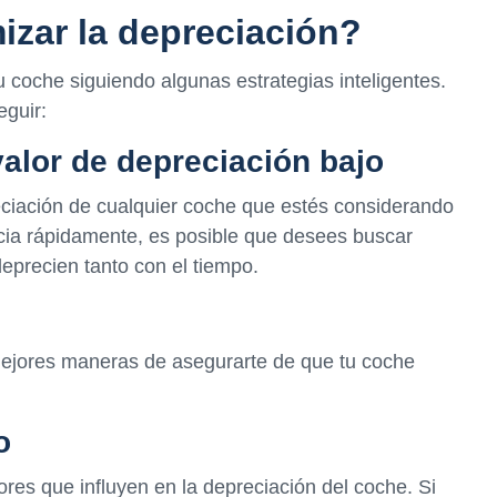
zar la depreciación?
u coche siguiendo algunas estrategias inteligentes.
guir:
valor de depreciación bajo
reciación de cualquier coche que estés considerando
cia rápidamente, es posible que desees buscar
eprecien tanto con el tiempo.
mejores maneras de asegurarte de que tu coche
o
ores que influyen en la depreciación del coche. Si