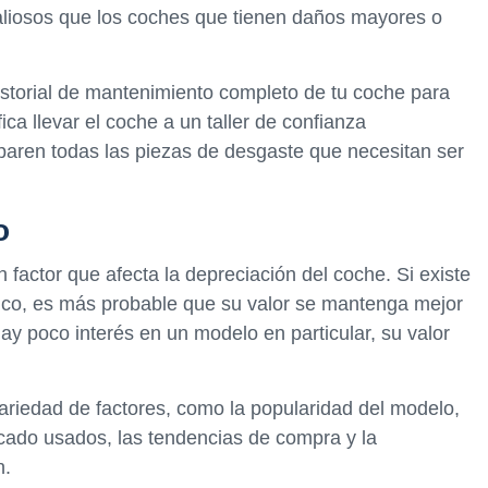
aliosos que los coches que tienen daños mayores o
storial de mantenimiento completo de tu coche para
ica llevar el coche a un taller de confianza
paren todas las piezas de desgaste que necesitan ser
o
factor que afecta la depreciación del coche. Si existe
co, es más probable que su valor se mantenga mejor
 hay poco interés en un modelo en particular, su valor
riedad de factores, como la popularidad del modelo,
rcado usados, las tendencias de compra y la
n.