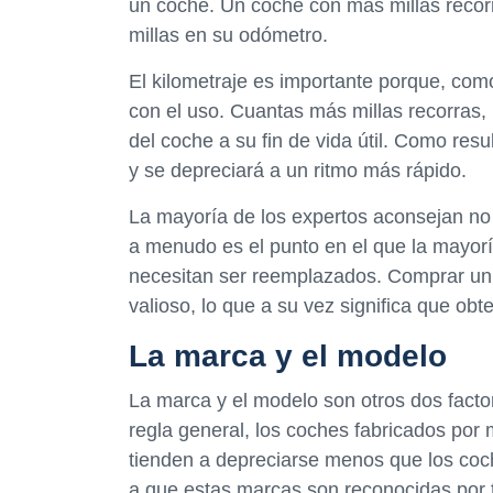
un coche. Un coche con más millas reco
millas en su odómetro.
El kilometraje es importante porque, com
con el uso. Cuantas más millas recorras
del coche a su fin de vida útil. Como res
y se depreciará a un ritmo más rápido.
La mayoría de los expertos aconsejan no
a menudo es el punto en el que la mayor
necesitan ser reemplazados. Comprar un
valioso, lo que a su vez significa que ob
La marca y el modelo
La marca y el modelo son otros dos fact
regla general, los coches fabricados po
tienden a depreciarse menos que los co
a que estas marcas son reconocidas por te