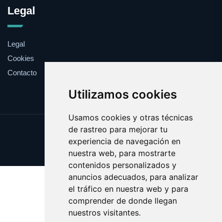
Legal
Legal
Cookies
Contacto
Utilizamos cookies
Usamos cookies y otras técnicas
de rastreo para mejorar tu
Update cookies preferences
experiencia de navegación en
Copyright © 2025 mundoauto.es
nuestra web, para mostrarte
contenidos personalizados y
anuncios adecuados, para analizar
el tráfico en nuestra web y para
comprender de donde llegan
nuestros visitantes.